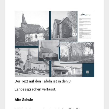
Der Text auf den Tafeln ist in den 3
Landessprachen verfasst.
Alte Schule