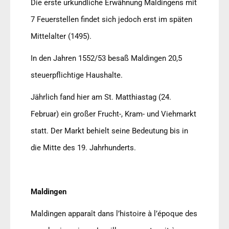
Die erste urkundliche Erwähnung Maldingens mit
7 Feuerstellen findet sich jedoch erst im späten
Mittelalter (1495).
In den Jahren 1552/53 besaß Maldingen 20,5
steuerpflichtige Haushalte.
Jährlich fand hier am St. Matthiastag (24.
Februar) ein großer Frucht-, Kram- und Viehmarkt
statt. Der Markt behielt seine Bedeutung bis in
die Mitte des 19. Jahrhunderts.
Maldingen
Maldingen apparaît dans l
’
histoire à l’époque des