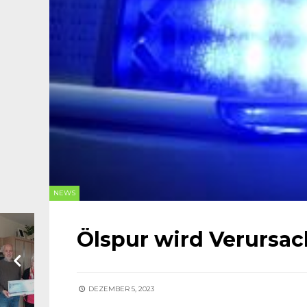
NEWS
Ölspur wird Verursac
DEZEMBER 5, 2023