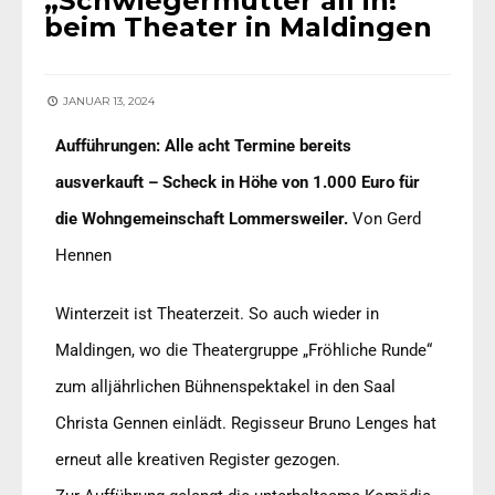
„Schwiegermütter all in!“
beim Theater in Maldingen
JANUAR 13, 2024
Aufführungen: Alle acht Termine bereits
ausverkauft – Scheck in Höhe von 1.000 Euro für
die Wohngemeinschaft Lommersweiler.
Von Gerd
Hennen
Winterzeit ist Theaterzeit. So auch wieder in
Maldingen, wo die Theatergruppe „Fröhliche Runde“
zum alljährlichen Bühnenspektakel in den Saal
Christa Gennen einlädt. Regisseur Bruno Lenges hat
erneut alle kreativen Register gezogen.