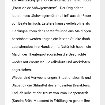
Zur Aufführung gelangt die unterhaltsame Komödie
„Prost op de Schwijermämm“. Der Originaltitel
lautet indes „Schwiegermütter all in!“ aus der Feder
von Beate Irmisch. Letztere kann zweifelsohne als
Lieblingsautorin der Theaterfreunde aus Maldingen
bezeichnet werden, trugen die letzten Stücke doch
ausnahmslos ihre Handschrift. Natürlich haben die
Maldinger Theaterprotagonisten die Geschichte
wieder mit enorm viel Lokalkolorit und Anekdoten
angereichert.
Wieder sind Verwechslungen, Situationskomik und
Slapstick die Stilmittel des amüsanten Dreiakters.
Endlich scheint der Traum von Irma Hoppenstedt
(Sandra Brühl-Maassen) in Erfüllung zu gehen: Ihre