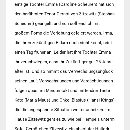
einzige Tochter Emma (Caroline Scheuren) hat sich
den berühmten Tenor Gernot von Zitzewitz (Stephan
Scheuren) geangelt, und nun soll endlich mit
großem Pomp die Verlobung gefeiert werden. Irma,
die ihren zukünftigen Eidam noch nicht kennt, reist
einen Tag früher an. Leider hat ihre Tochter Emma
ihr verschwiegen, dass ihr Zukünftiger gut 25 Jahre
älter ist. Und so nimmt das Verwechslungsunglück
seinen Lauf. Verwechslungen und Verdächtigungen
folgen quasi im Minutentakt und mittendrin Tante
Käte (Maria Maus) und Onkel Blasius (Hansi Krings),
die die angespannte Situation weiter anheizen. Im
Hause Zitzewitz geht es zu wie bei Hempels unterm
Sofa. Gernötchen Zitzewitz, ein absoluter Hallodri