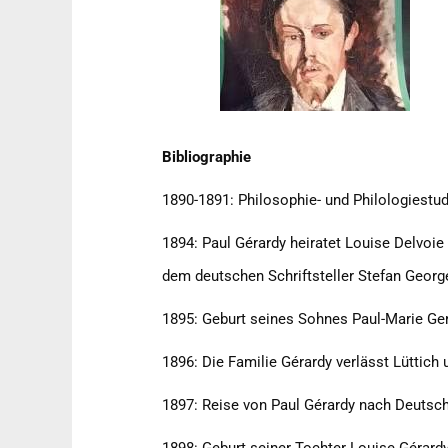
Bibliographie
1890-1891: Philosophie- und Philologiestud
1894: Paul Gérardy heiratet Louise Delvoi
dem deutschen Schriftsteller Stefan Geor
1895: Geburt seines Sohnes Paul-Marie Gera
1896: Die Familie Gérardy verlässt Lüttich
1897: Reise von Paul Gérardy nach Deutschl