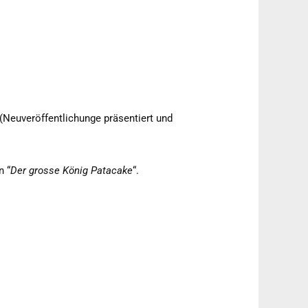
 (Neuveröffentlichunge präsentiert und
n “
Der grosse König Patacake
“.