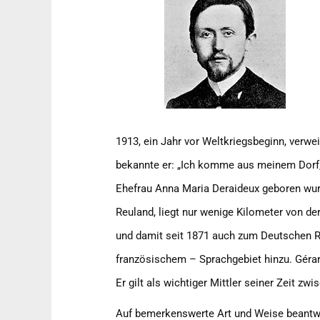
1913, ein Jahr vor Weltkriegsbeginn, verwe
bekannte er: „Ich komme aus meinem Dorf,
Ehefrau Anna Maria Deraideux geboren wurde
Reuland, liegt nur wenige Kilometer von d
und damit seit 1871 auch zum Deutschen R
französischem – Sprachgebiet hinzu. Gérard
Er gilt als wichtiger Mittler seiner Zeit 
Auf bemerkenswerte Art und Weise beantwort