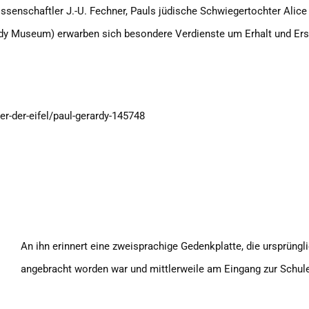
wissenschaftler J.-U. Fechner, Pauls jüdische Schwiegertochter Alice
y Museum) erwarben sich besondere Verdienste um Erhalt und Ers
er-der-eifel/paul-gerardy-145748
An ihn erinnert eine zweisprachige Gedenkplatte, die ursprüng
angebracht worden war und mittlerweile am Eingang zur Schule