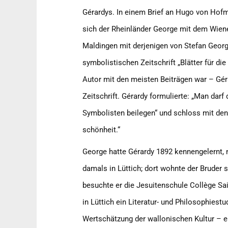
Gérardys. In einem Brief an Hugo von Hofma
sich der Rheinländer George mit dem Wien
Maldingen mit derjenigen von Stefan Georg
symbolistischen Zeitschrift „Blätter für d
Autor mit den meisten Beiträgen war – Gé
Zeitschrift. Gérardy formulierte: „Man darf
Symbolisten beilegen“ und schloss mit den 
schönheit.“
George hatte Gérardy 1892 kennengelernt, 
damals in Lüttich; dort wohnte der Bruder 
besuchte er die Jesuitenschule Collège Sain
in Lüttich ein Literatur- und Philosophies
Wertschätzung der wallonischen Kultur – ei