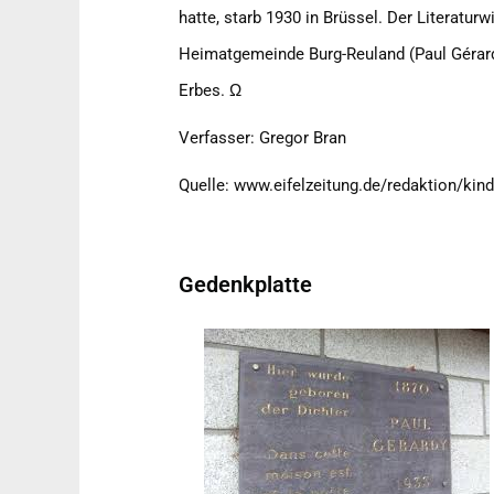
hatte, starb 1930 in Brüssel. Der Literatur
Heimatgemeinde Burg-Reuland (Paul Gérard
Erbes. Ω
Verfasser: Gregor Bran
Quelle: www.eifelzeitung.de/redaktion/kind
Gedenkplatte