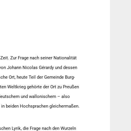
eit. Zur Frage nach seiner Nationalität
 von Johann Nicolas Gérardy und dessen
che Ort, heute Teil der Gemeinde Burg-
ten Weltkrieg gehörte der Ort zu Preußen
 deutschem und wallonischem – also
ter in beiden Hochsprachen gleichermaßen.
schen Lyrik, die Frage nach den Wurzeln