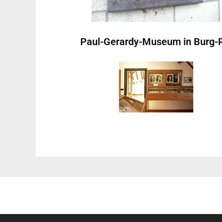
Paul-Gerardy-Museum in Burg-