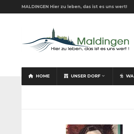
MALDINGEN Hier zu leben, das ist es uns wert!
HOME
UNSER DORF
WA