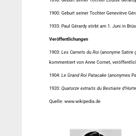
1898: Geburt seiner Tochter Louise Gérardy
1900: Geburt seiner Tochter Geneviève Gér
1933: Paul Gérardy stirbt am 1. Juni in Brüs
Veröffentlichungen
1903:
Les Carnets du Roi
(anonyme Satire ge
kommentiert von Anne Cornet, veröffentlich
1904:
Le Grand Roi Patacake
(anonymes Pam
1920:
Quatorze extraits du Bestiaire d’Hort
Quelle: www.wikipedia.de