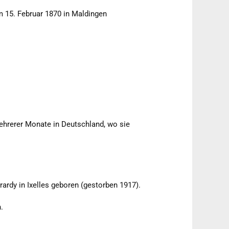
am 15. Februar 1870 in Maldingen
mehrerer Monate in Deutschland, wo sie
ardy in Ixelles geboren (gestorben 1917).
.