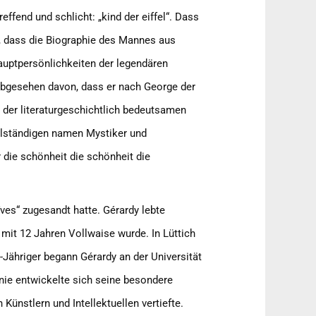
ffend und schlicht: „kind der eiffel“. Dass
 dass die Biographie des Mannes aus
auptpersönlichkeiten der legendären
 Abgesehen davon, dass er nach George der
der literaturgeschichtlich bedeutsamen
vollständigen namen Mystiker und
 die schönheit die schönheit die
ves“ zugesandt hatte. Gérardy lebte
 mit 12 Jahren Vollwaise wurde. In Lüttich
0-Jähriger begann Gérardy an der Universität
onie entwickelte sich seine besondere
ünstlern und Intellektuellen vertiefte.