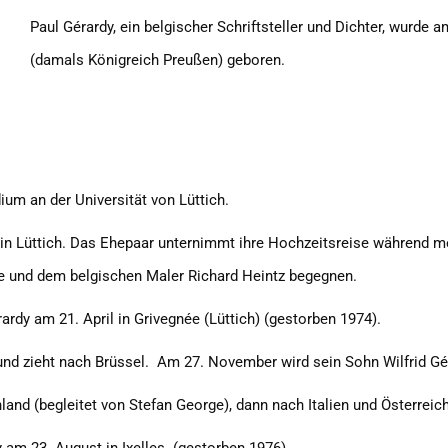
Paul Gérardy, ein belgischer Schriftsteller und Dichter, wurde 
(damals Königreich Preußen) geboren.
ium an der Universität von Lüttich.
e in Lüttich. Das Ehepaar unternimmt ihre Hochzeitsreise während 
ge und dem belgischen Maler Richard Heintz begegnen.
rdy am 21. April in Grivegnée (Lüttich) (gestorben 1974).
 und zieht nach Brüssel. Am 27. November wird sein Sohn Wilfrid Gér
and (begleitet von Stefan George), dann nach Italien und Österreich