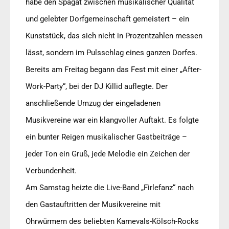
habe den Spagat zwischen musikalischer Qualität
und gelebter Dorfgemeinschaft gemeistert – ein
Kunststück, das sich nicht in Prozentzahlen messen
lässt, sondern im Pulsschlag eines ganzen Dorfes.
Bereits am Freitag begann das Fest mit einer „After-
Work-Party“, bei der DJ Killid auflegte. Der
anschließende Umzug der eingeladenen
Musikvereine war ein klangvoller Auftakt. Es folgte
ein bunter Reigen musikalischer Gastbeiträge –
jeder Ton ein Gruß, jede Melodie ein Zeichen der
Verbundenheit.
Am Samstag heizte die Live-Band „Firlefanz“ nach
den Gastauftritten der Musikvereine mit
Ohrwürmern des beliebten Karnevals-Kölsch-Rocks