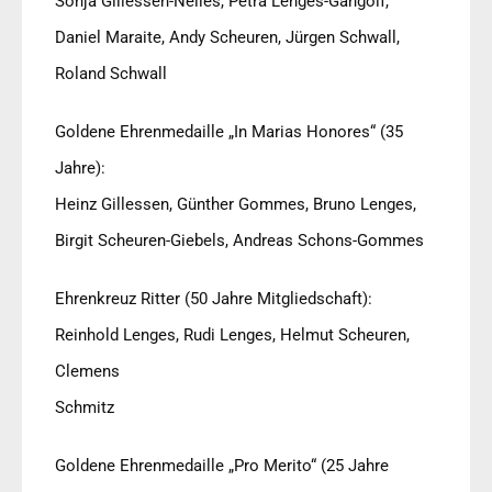
Sonja Gillessen-Nelles, Petra Lenges-Gangolf,
Daniel Maraite, Andy Scheuren, Jürgen Schwall,
Roland Schwall
Goldene Ehrenmedaille „In Marias Honores“ (35
Jahre):
Heinz Gillessen, Günther Gommes, Bruno Lenges,
Birgit Scheuren-Giebels, Andreas Schons-Gommes
Ehrenkreuz Ritter (50 Jahre Mitgliedschaft):
Reinhold Lenges, Rudi Lenges, Helmut Scheuren,
Clemens
Schmitz
Goldene Ehrenmedaille „Pro Merito“ (25 Jahre