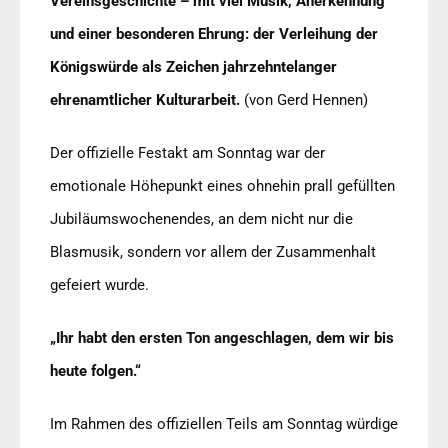
Vereinsgeschichte – mit viel Musik, Anerkennung
und einer besonderen Ehrung: der Verleihung der
Königswürde als Zeichen jahrzehntelanger
ehrenamtlicher Kulturarbeit.
(von Gerd Hennen)
Der offizielle Festakt am Sonntag war der
emotionale Höhepunkt eines ohnehin prall gefüllten
Jubiläumswochenendes, an dem nicht nur die
Blasmusik, sondern vor allem der Zusammenhalt
gefeiert wurde.
„Ihr habt den ersten Ton angeschlagen, dem wir bis
heute folgen.“
Im Rahmen des offiziellen Teils am Sonntag würdige