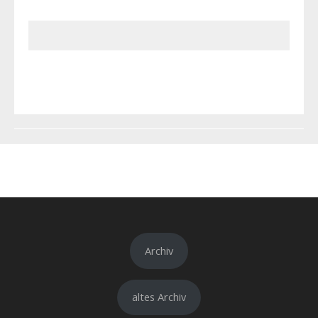
Archiv
altes Archiv